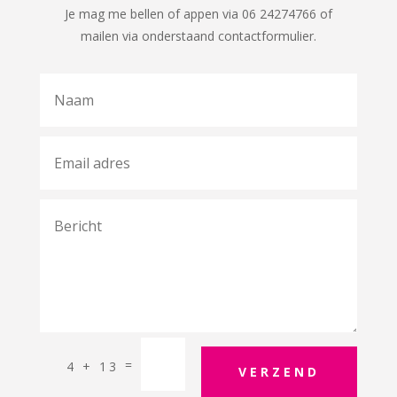
Je mag me bellen of appen via 06 24274766 of
mailen via onderstaand contactformulier.
=
4 + 13
VERZEND