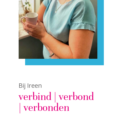
Bij Ireen
verbind | verbond
| verbonden