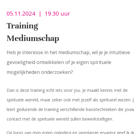
05.11.2024 | 19.30 uur
Training
Mediumschap
Heb je interesse in het mediumschap, wil je je intuïtieve
gevoeligheid ontwikkelen of je eigen spirituele
mogelijkheden onderzoeken?
Dan is deze training echt iets voor jou. ​Je maakt kennis met de
spirituele wereld, maar zeker ook met jezelf als spiritueel wezen. 
leert gedurende de training verschillende basistechnieken die jou
contact met de spirituele wereld zullen bewerkstelligen.
Op basis van mijn eigen opleiding en jarenlange ervaring geef ik 